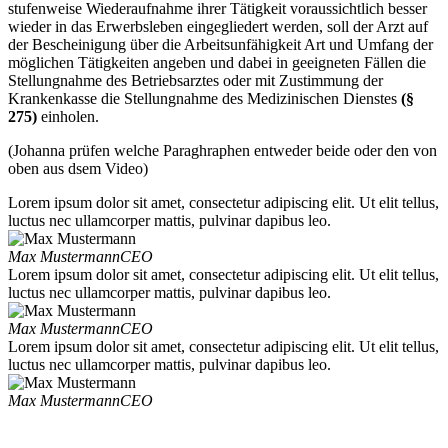
stufenweise Wiederaufnahme ihrer Tätigkeit voraussichtlich besser
wieder in das Erwerbsleben eingegliedert werden, soll der Arzt auf
der Bescheinigung über die Arbeitsunfähigkeit Art und Umfang der
möglichen Tätigkeiten angeben und dabei in geeigneten Fällen die
Stellungnahme des Betriebsarztes oder mit Zustimmung der
Krankenkasse die Stellungnahme des Medizinischen Dienstes
(§
275)
einholen.
(Johanna prüfen welche Paraghraphen entweder beide oder den von
oben aus dsem Video)
Lorem ipsum dolor sit amet, consectetur adipiscing elit. Ut elit tellus,
luctus nec ullamcorper mattis, pulvinar dapibus leo.
Max Mustermann
CEO
Lorem ipsum dolor sit amet, consectetur adipiscing elit. Ut elit tellus,
luctus nec ullamcorper mattis, pulvinar dapibus leo.
Max Mustermann
CEO
Lorem ipsum dolor sit amet, consectetur adipiscing elit. Ut elit tellus,
luctus nec ullamcorper mattis, pulvinar dapibus leo.
Max Mustermann
CEO